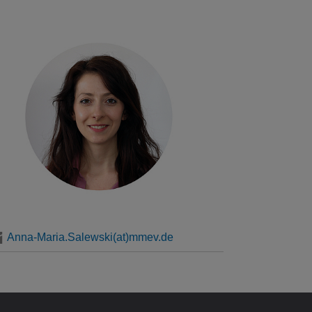
Anna-Maria.Salewski(at)mmev.de