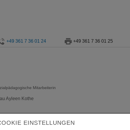
+49 361 7 36 01 24
+49 361 7 36 01 25
zialpädagogische Mitarbeiterin
au Ayleen Kothe
COOKIE EINSTELLUNGEN