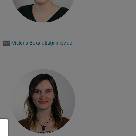
Victoria.Eckardt(at)mmev.de