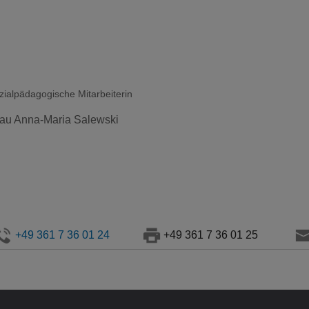
zialpädagogische Mitarbeiterin
au Anna-Maria Salewski
+49 361 7 36 01 24
+49 361 7 36 01 25