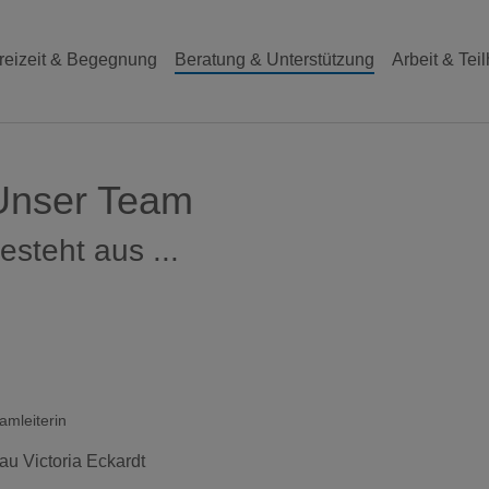
reizeit & Begegnung
Beratung & Unterstützung
Arbeit & Tei
Unser Team
esteht aus ...
amleiterin
au Victoria Eckardt