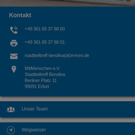
Kontakt
+49 361 65 37 88 00
+49 361 65 37 88 01
stadtteiltreff-berolina(at)mmev.de
MitMenschen e.V.
Stadtteiltreff Berolina
Berliner Platz 11
99091 Erfurt
Unser Team
Wegweiser