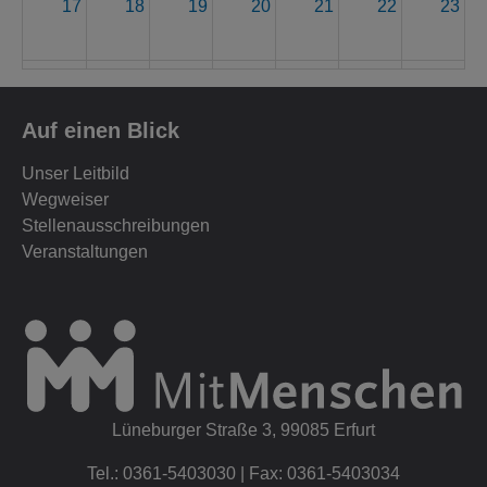
17
18
19
20
21
22
23
24
25
26
27
28
29
30
Auf einen Blick
31
1
2
3
4
5
6
Unser Leitbild
Wegweiser
Stellenausschreibungen
Veranstaltungen
Lüneburger Straße 3, 99085 Erfurt
Tel.: 0361-5403030 | Fax: 0361-5403034