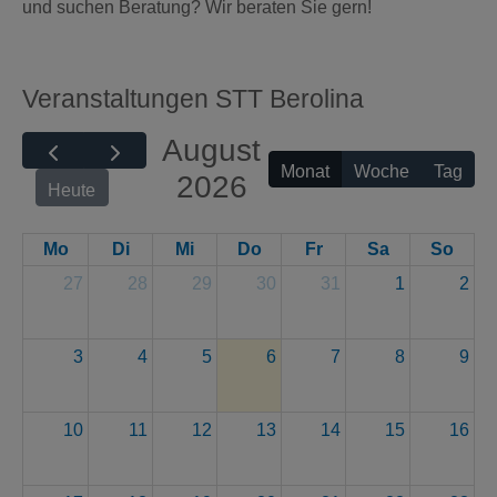
und suchen Beratung? Wir beraten Sie gern!
Veranstaltungen STT Berolina
August
Monat
Woche
Tag
2026
Heute
Mo
Di
Mi
Do
Fr
Sa
So
27
28
29
30
31
1
2
3
4
5
6
7
8
9
10
11
12
13
14
15
16