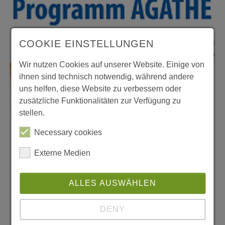
COOKIE EINSTELLUNGEN
Wir nutzen Cookies auf unserer Website. Einige von
ihnen sind technisch notwendig, während andere
uns helfen, diese Website zu verbessern oder
zusätzliche Funktionalitäten zur Verfügung zu
Kontakt zu unseren Beraterinnen
stellen.
Necessary cookies
Externe Medien
ALLES AUSWÄHLEN
DENY