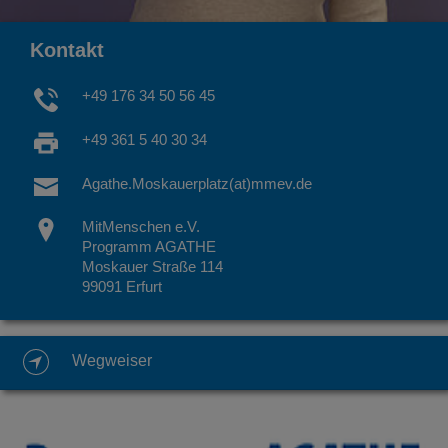
Kontakt
+49 176 34 50 56 45
+49 361 5 40 30 34
Agathe.Moskauerplatz(at)mmev.de
MitMenschen e.V.
Programm AGATHE
Moskauer Straße 114
99091 Erfurt
Wegweiser