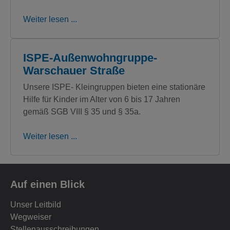
Weiter lesen ...
ISPE-Außenwohngruppe-
Warschauer Straße
Unsere ISPE- Kleingruppen bieten eine stationäre
Hilfe für Kinder im Alter von 6 bis 17 Jahren
gemäß SGB VIII § 35 und § 35a.
Weiter lesen ...
Auf einen Blick
Unser Leitbild
Wegweiser
Stellenausschreibungen