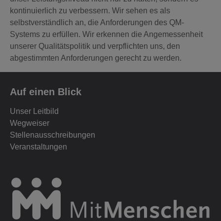
kontinuierlich zu verbessern. Wir sehen es als
selbstverständlich an, die Anforderungen des QM-
Systems zu erfüllen. Wir erkennen die Angemessenheit
unserer Qualitätspolitik und verpflichten uns, den
abgestimmten Anforderungen gerecht zu werden.
Auf einen Blick
Unser Leitbild
Wegweiser
Stellenausschreibungen
Veranstaltungen