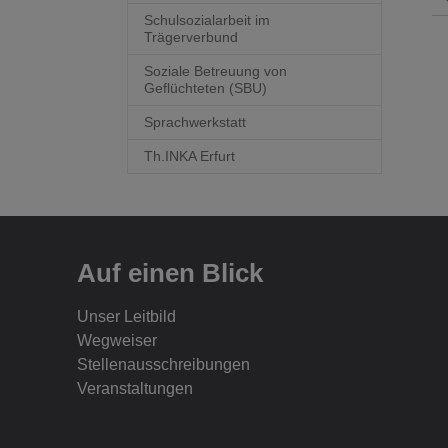
Schulsozialarbeit im
Trägerverbund
Soziale Betreuung von
Geflüchteten (SBU)
Sprachwerkstatt
Th.INKA Erfurt
Auf einen Blick
Unser Leitbild
Wegweiser
Stellenausschreibungen
Veranstaltungen