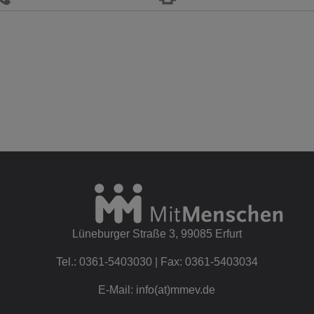
Lüneburger Straße 3, 99085 Erfurt
Tel.: 0361-5403030 | Fax: 0361-5403034
E-Mail: info(at)mmev.de