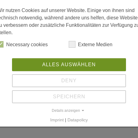
ir nutzen Cookies auf unserer Website. Einige von ihnen sind
echnisch notwendig, während andere uns helfen, diese Website
u verbessern oder zusätzliche Funktionalitäten zur Verfügung z
tellen.
Necessary cookies
Externe Medien
ALLES AUSWÄHLEN
DENY
SPEICHERN
Details anzeigen
Imprint
|
Datapolicy