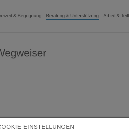
reizeit & Begegnung
Beratung & Unterstützung
Arbeit & Tei
Wegweiser
COOKIE EINSTELLUNGEN